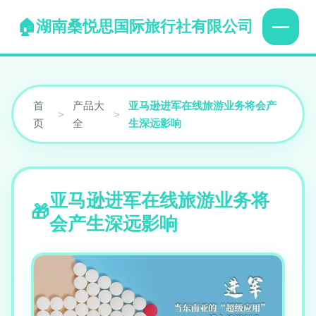
湖南桑悦思国际旅行社有限公司
首
产品大
亚马逊进军在线旅游业务将会产
>
>
页
全
生深远影响
亚马逊进军在线旅游业务将
会产生深远影响