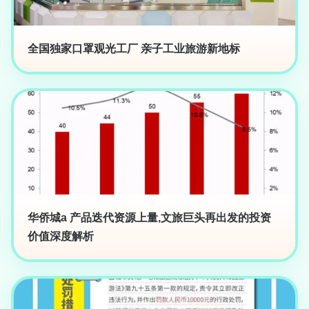
全国独家口罩观光工厂 亲子工业旅游新地标
华侨城a 产品迭代资源上量,文旅巨头再出发的投资
价值深度解析